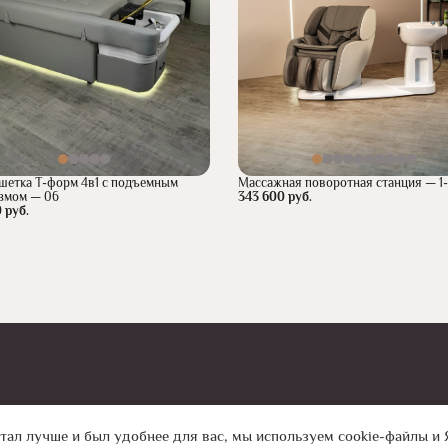
шетка Т-форм 4в1 с подъемным
Массажная поворотная станция — 1
змом — 06
343 600 руб.
 руб.
ация
тал лучше и был удобнее для вас, мы используем cookie-файлы и 