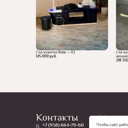
Спа-кушетка Вейв — 02
Спа-ку
145 000 руб.
механи
218 350
Контакты
Навиг
Чтобы сайт рабо
+7 (958) 664-79-60
ГЛАВНАЯ