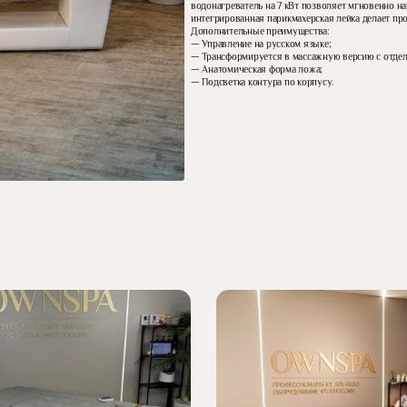
водонагреватель на 7 кВт позволяет мгновенно на
интегрированная парикмахерская лейка делает пр
Дополнительные преимущества:
— Управление на русском языке;
— Трансформируется в массажную версию с отде
— Анатомическая форма ложа;
— Подсветка контура по корпусу.