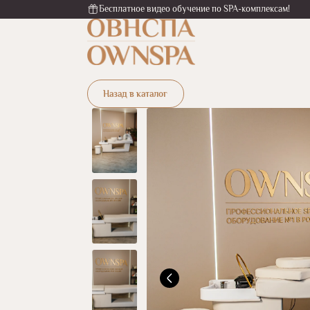
Бесплатное видео обучение по SPA-комплексам!
Назад в каталог