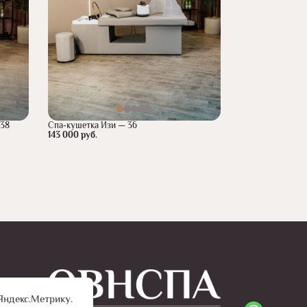
-38
Спа-кушетка Изи — 36
143 000 руб.
Яндекс.Метрику.