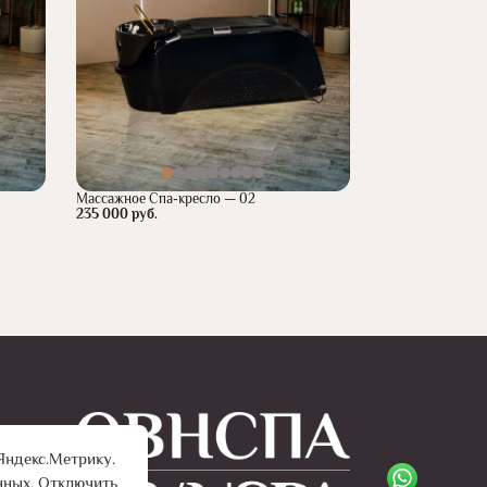
Массажное Спа-кресло — 02
235 000 руб.
Яндекс.Метрику.
нных. Отключить