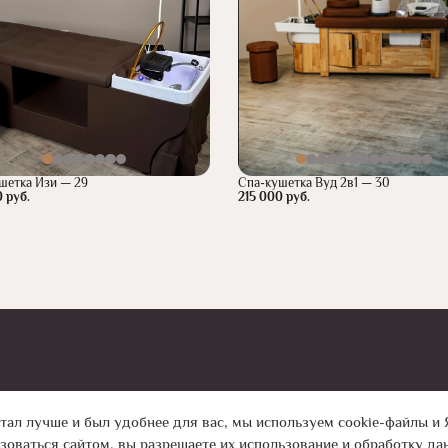
шетка Изи — 29
Спа-кушетка Вуд 2в1 — 30
 руб.
215 000 руб.
ация
тал лучше и был удобнее для вас, мы используем cookie-файлы и 
оваться сайтом, вы разрешаете их использование и обработку да