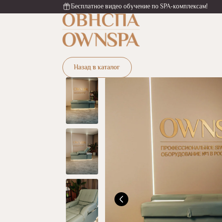
Бесплатное видео обучение по SPA-комплексам!
Назад в каталог