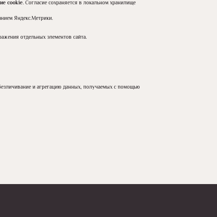
ние
cookie
. Согласие сохраняется в локальном хранилище
анием Яндекс.Метрики.
ражения отдельных элементов сайта.
безличивание и агрегацию данных, получаемых с помощью