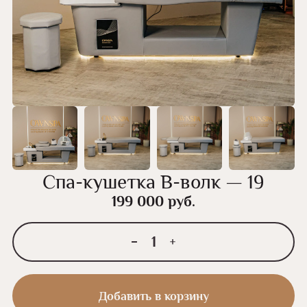
Спа-кушетка В-волк — 19
199 000
руб.
Количество
товара
Спа-
Добавить в корзину