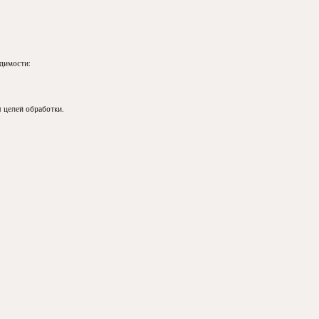
димости:
 целей обработки.