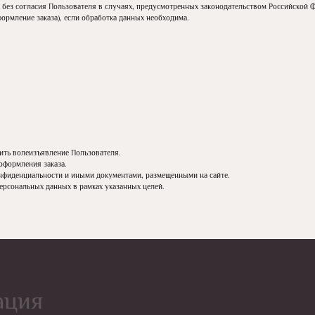
без согласия Пользователя в случаях, предусмотренных законодательством Российской 
ормление заказа), если обработка данных необходима.
ить волеизъявление Пользователя.
оформления заказа.
онфиденциальности и иными документами, размещенными на сайте.
персональных данных в рамках указанных целей.
ация